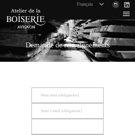
Demande de renseignements
Votre nom (obligatoire)
Votre e-mail (obligatoire)