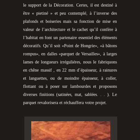
le support de la Décoration. Certes, il est destiné à
être « pietiné » et peu contemplé, à l’inverse des
plafonds et boiseries mais sa fonction de mise en
valeur de l’architecture et le cachet qu’il confère à
l’habitat en font un partenaire essentiel des éléments
décoratifs. Qu’il soit «Point de Hongrie», «à bâtons
rompus», en dalles «parquet de Versailles», à larges
lames de longueurs irréguliéres, nous le fabriquons
en chêne massif , en 22 mm d’épaisseur, à rainures
et languettes, ou de moindre épaisseur, à coller,
flottant ou à poser sur lambourdes et proposons
diverses finitions (satinées, mat, sablées. . . ). Le
parquet revalorisera et réchauffera votre projet.