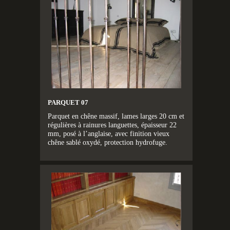
PARQUET 07
Parquet en chêne massif, lames larges 20 cm et
régulières à rainures languettes, épaisseur 22
mm, posé à l’anglaise, avec finition vieux
chêne sablé oxydé, protection hydrofuge.