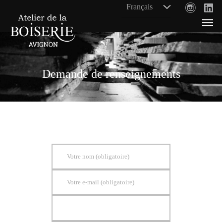
Demande de renseignements
Votre nom (obligatoire)
Votre e-mail (obligatoire)