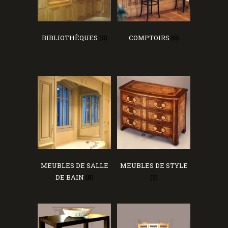
BIBLIOTHÈQUES
(8)
COMPTOIRS
(8)
MEUBLES DE SALLE
MEUBLES DE STYLE
DE BAIN
(8)
(5)