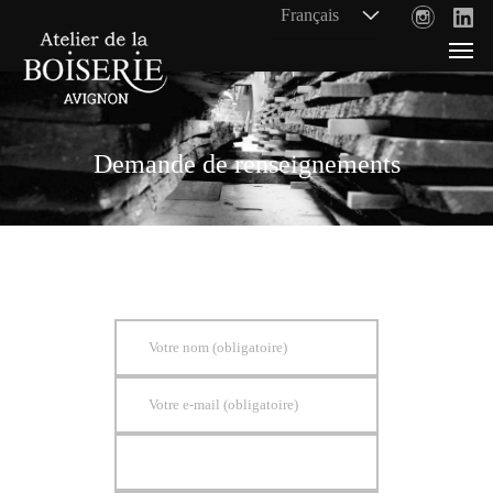
Demande de renseignements
Votre nom (obligatoire)
Votre e-mail (obligatoire)