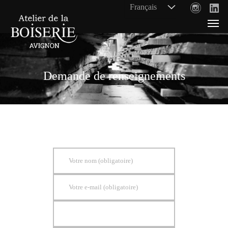
Demande de renseignements
Votre nom (obligatoire)
Votre e-mail (obligatoire)