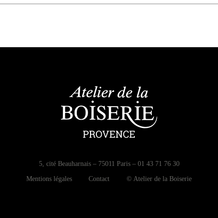
5, cité Beauharnais – 75011 Paris – 01 43 71 76 30
Mentions légales
Contact
© Atelier de la Boiserie