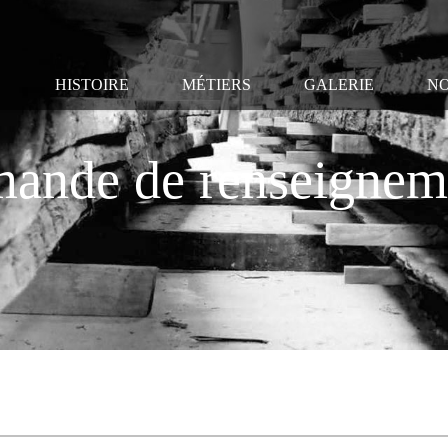
HISTOIRE
MÉTIERS
GALERIE
NO
ande de renseignem