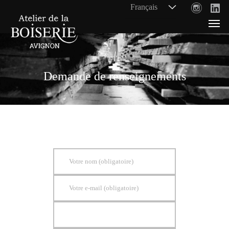
Demande de renseignements
Votre nom (obligatoire)
Votre e-mail (obligatoire)