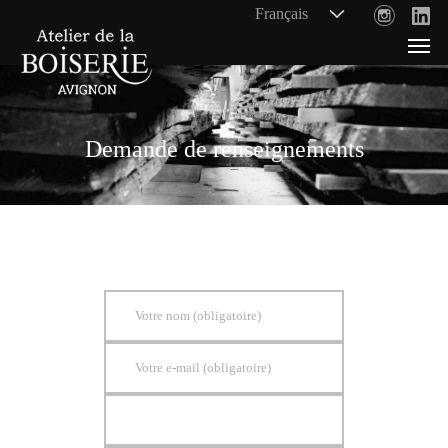
Demande de renseignements
Votre nom (obligatoire)
Votre e-mail (obligatoire)