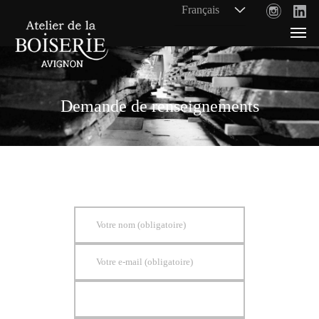
Demande de renseignements
Votre nom (obligatoire)
Votre e-mail (obligatoire)