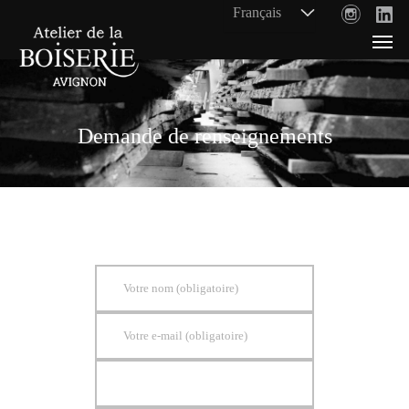
Demande de renseignements
Votre nom (obligatoire)
Votre e-mail (obligatoire)