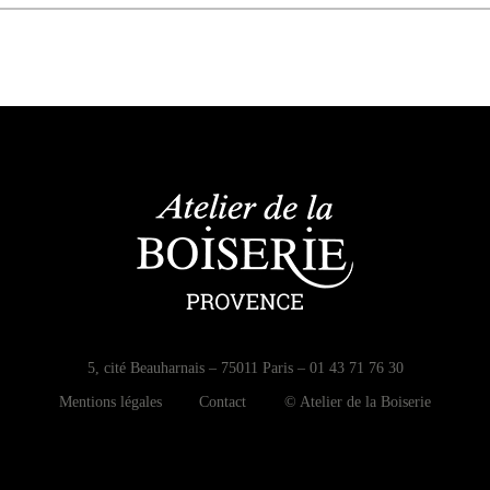
5, cité Beauharnais – 75011 Paris – 01 43 71 76 30
Mentions légales
Contact
© Atelier de la Boiserie