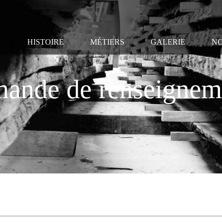
HISTOIRE
MÉTIERS
GALERIE
NO
ande de renseignem