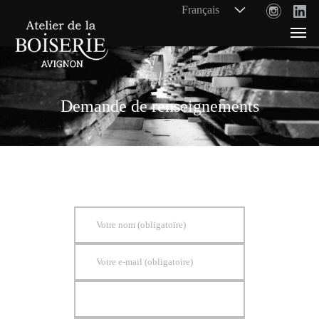
Demande de renseignements
Votre nom (obligatoire)
Votre e-mail (obligatoire)