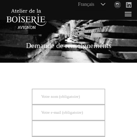
Demande de renseignements
Votre nom (obligatoire)
Votre e-mail (obligatoire)