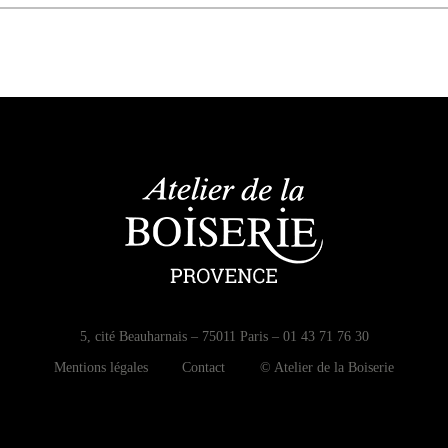
5, cité Beauharnais – 75011 Paris – 01 43 71 76 30
Mentions légales
Contact
© Atelier de la Boiserie