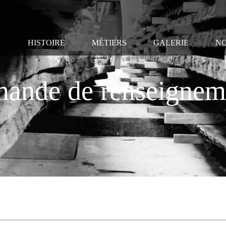
HISTOIRE
MÉTIERS
GALERIE
NO
ande de renseignem