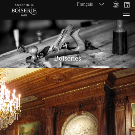
Boiseries