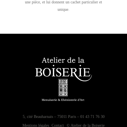
une pièce, et lui donnent un cachet particulier et
unique.
5, cité Beauharnais – 75011 Paris – 01 43 71 76 30
Mentions légales
Contact
© Atelier de la Boiserie