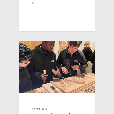
la…
16 mai 2023