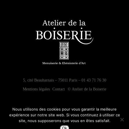
5, cité Beauharnais – 75011 Paris – 01 43 71 76 30
Mentions légales
Contact
© Atelier de la Boiserie
Nous utilisons des cookies pour vous garantir la meilleure
expérience sur notre site web. Si vous continuez à utiliser ce
site, nous supposerons que vous en êtes satisfait.
Ok