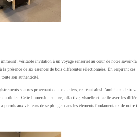
immersif, véritable invitation à un voyage sensoriel au cœur de notre savoir-fa
à la présence de six essences de bois différentes sélectionnées. En respirant ces
 toute son authenticité.
egistrements sonores provenant de nos ateliers, recréant ainsi l’ambiance de travai
e quotidien. Cette immersion sonore, olfactive, visuelle et tactile avec les différ
e a permis aux visiteurs de se plonger dans les éléments fondamentaux de notre t