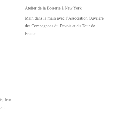
Atelier de la Boiserie à New York
Main dans la main avec l’Association Ouvrière
des Compagnons du Devoir et du Tour de
France
s, leur
ent