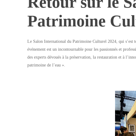
Retour sur le S
Patrimoine Cul
Le Salon International du Patrimoine Culturel 2024, qui s’est 
événement est un incontournable pour les passionnés et professi
des experts dévoués à la préservation, la restauration et à l’inn
patrimoine de l’eau ».