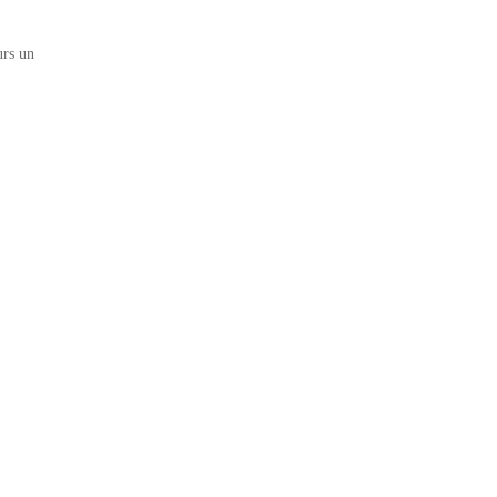
urs un