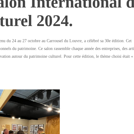
alon International 
turel 2024.
tenu du 24 au 27 octobre au Carrousel du Louvre, a célébré sa 30e édition. Cet
onnels du patrimoine. Ce salon rassemble chaque année des entreprises, des arti
ovation autour du patrimoine culturel. Pour cette édition, le thème choisi était «