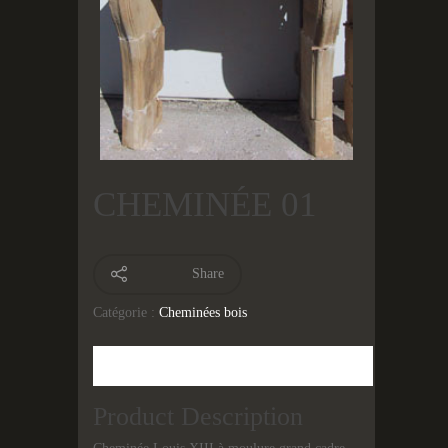
CHEMINÉE 01
Share
Catégorie :
Cheminées bois
Description
Product Description