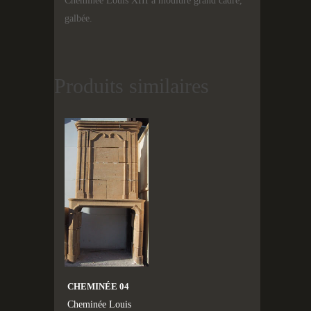
Cheminée Louis XIII à moulure grand cadre,
galbée.
Produits similaires
CHEMINÉE 04
Cheminée Louis