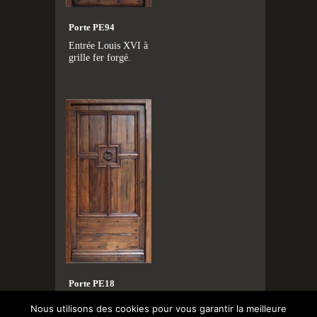
Porte PE94
Entrée Louis XVI à
grille fer forgé.
Porte PE18
Entrée Louis XIII
Nous utilisons des cookies pour vous garantir la meilleure
sur-moulurée,