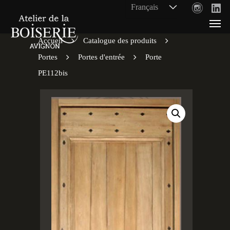
Accueil
Catalogue des produits
Portes
Portes d'entrée
Porte
PE112bis