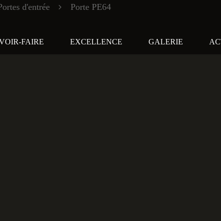
Portes d'entrée
Porte PE64
VOIR-FAIRE
EXCELLENCE
GALERIE
AC