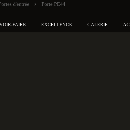
Portes d'entrée
Porte PE44
VOIR-FAIRE
EXCELLENCE
GALERIE
AC