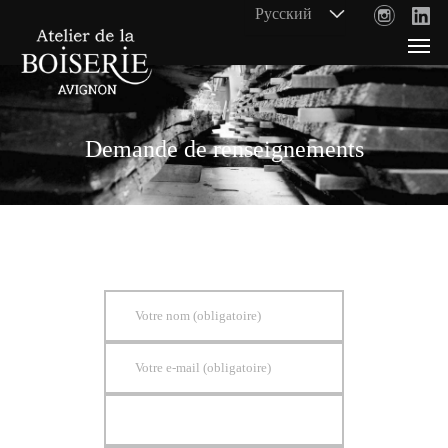
Demande de renseignements
Votre nom (obligatoire)
Votre e-mail (obligatoire)