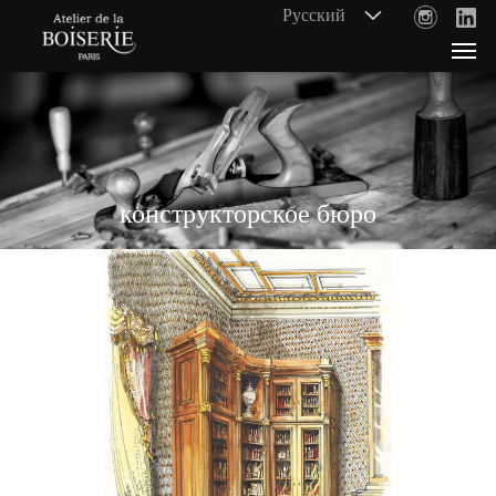
конструкторское бюро