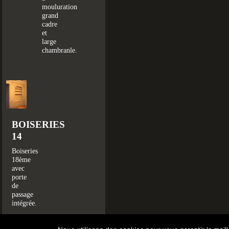
mouluration
grand
cadre
et
large
chambranle.
BOISERIES
14
Boiseries
18ème
avec
porte
de
passage
intégrée.