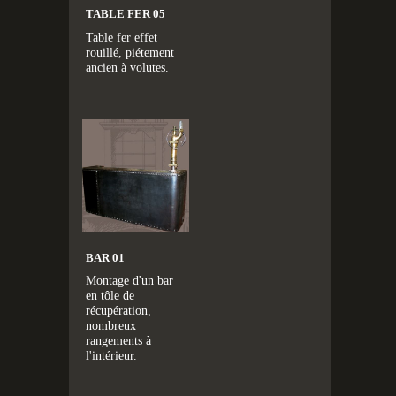
TABLE FER 05
Table fer effet
rouillé, piétement
ancien à volutes.
BAR 01
Montage d'un bar
en tôle de
récupération,
nombreux
rangements à
l'intérieur.