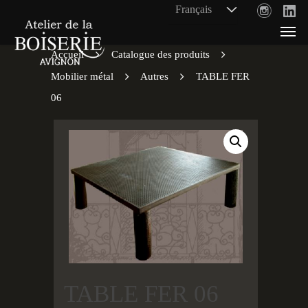
Accueil
Catalogue des produits
Mobilier métal
Autres
TABLE FER
06
TABLE FER 06