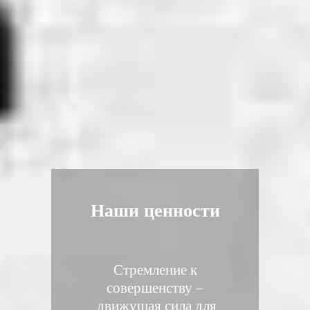
Наши ценности
Стремление к
совершенству –
движущая сила для