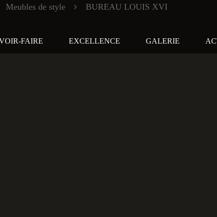
Meubles de style
BUREAU LOUIS XVI
VOIR-FAIRE
EXCELLENCE
GALERIE
AC