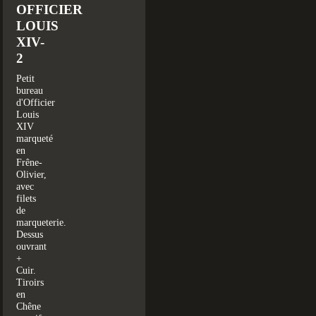
OFFICIER
LOUIS
XIV-
2
Petit
bureau
d'Officier
Louis
XIV
marqueté
en
Frêne-
Olivier,
avec
filets
de
marqueterie.
Dessus
ouvrant
+
Cuir.
Tiroirs
en
Chêne