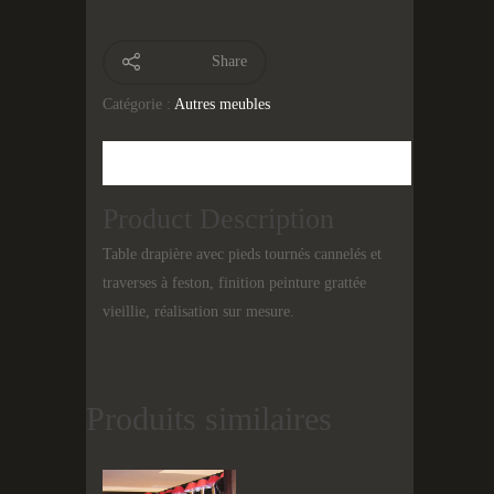
Share
Catégorie :
Autres meubles
Description
Product Description
Table drapière avec pieds tournés cannelés et
traverses à feston, finition peinture grattée
vieillie, réalisation sur mesure.
Produits similaires