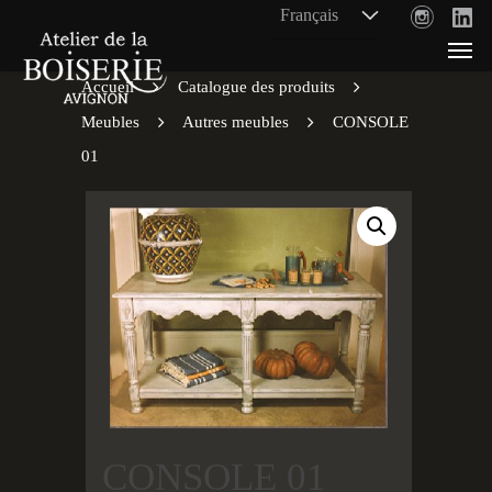
Accueil
Catalogue des produits
Meubles
Autres meubles
CONSOLE
01
CONSOLE 01