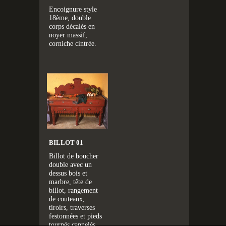
Encoignure style
18ème, double
corps décalés en
noyer massif,
corniche cintrée.
BILLOT 01
Billot de boucher
double avec un
dessus bois et
marbre, tête de
billot, rangement
de couteaux,
tiroirs, traverses
festonnées et pieds
tournés cannelés.