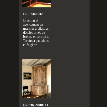
DRESSING 02
Dressing et
agencement en
merisier à pilastres
décalés ornés de
bronze et corniche.
Tiroirs à pantalons
et étagères.
ENCOIGNURE 01