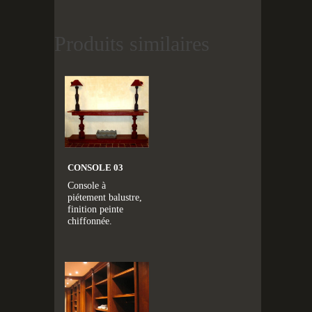
Produits similaires
CONSOLE 03
Console à
piétement balustre,
finition peinte
chiffonnée.