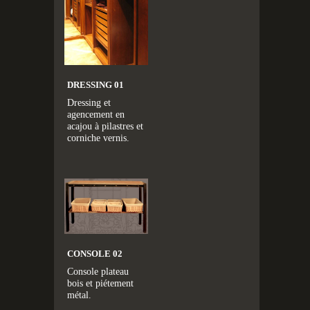
DRESSING 01
Dressing et
agencement en
acajou à pilastres et
corniche vernis.
CONSOLE 02
Console plateau
bois et piétement
métal.