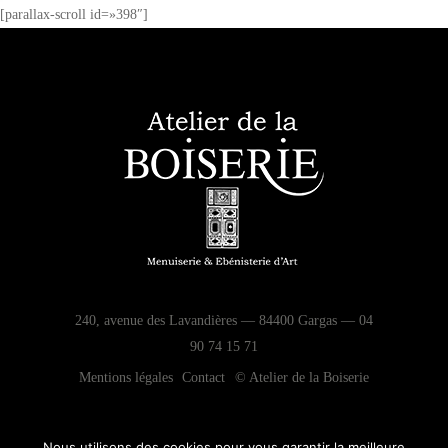
[parallax-scroll id=»398″]
240, avenue des Lavandières — 84400 Gargas — 04
90 74 15 71
Mentions légales
Contact
© Atelier de la Boiserie
Nous utilisons des cookies pour vous garantir la meilleure