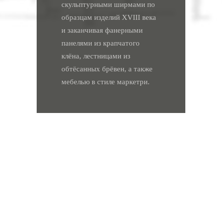
скульптурными ширмами по
образцам изделий XVIII века
и заканчивая фанерными
панелями из крапчатого
клёна, лестницами из
обтёсанных брёвен, а также
мебелью в стиле маркетри.