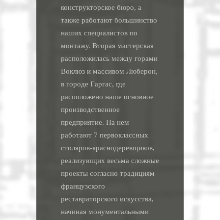
конструкторское бюро, а
также работают большинство
наших специалистов по
монтажу. Вторая мастерская
расположилась между горами
Воклюз и массивом Люберон,
в городе Гаргас, где
расположено наше основное
производственное
предприятие. На нем
работают 7 первоклассных
столяров-краснодеревщиков,
реализующих весьма сложные
проекты согласно традициям
французского
реставраторского искусства,
начиная монументальными