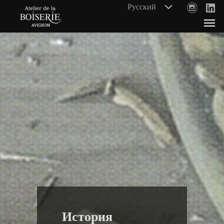
История