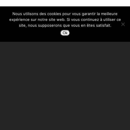
Nous utilisons des cookies pour vous garantir la meilleure
expérience sur notre site web. Si vous continuez à utiliser ce
site, nous supposerons que vous en êtes satisfait.
Ok
240, avenue des Lavandières — 84400 Gargas — 04